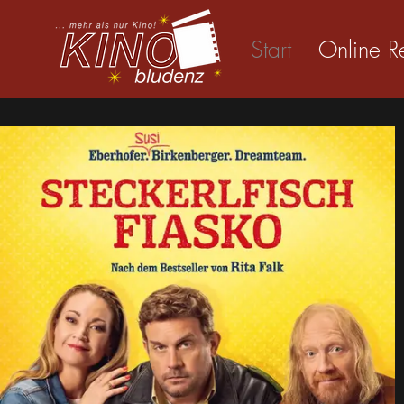
Start
Online R